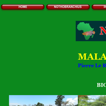
MALA
Pierre Le 
BI